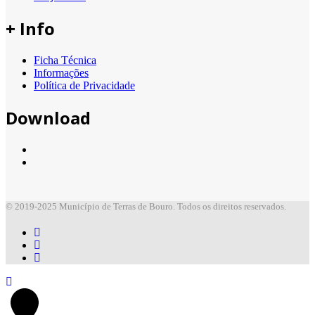
+ Info
Ficha Técnica
Informações
Política de Privacidade
Download
© 2019-2025 Município de Terras de Bouro. Todos os direitos reservados.