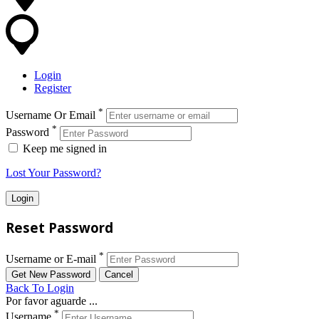
Login
Register
*
Username Or Email
*
Password
Keep me signed in
Lost Your Password?
Reset Password
*
Username or E-mail
Back To Login
Por favor aguarde ...
*
Username