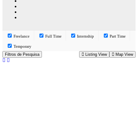
Freelance
Full Time
Internship
Part Time
Temporary
Filtros de Pesquisa
Listing View
Map View