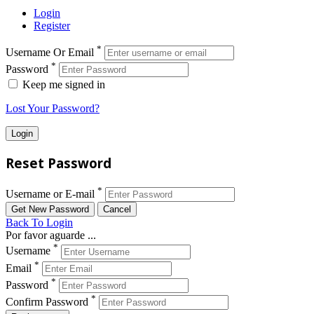
Login
Register
*
Username Or Email
*
Password
Keep me signed in
Lost Your Password?
Reset Password
*
Username or E-mail
Back To Login
Por favor aguarde ...
*
Username
*
Email
*
Password
*
Confirm Password