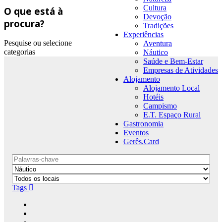
Cultura
O que está à
Devoção
procura?
Tradições
Experiências
Pesquise ou selecione
Aventura
categorias
Náutico
Saúde e Bem-Estar
Empresas de Atividades
Alojamento
Alojamento Local
Hotéis
Campismo
E.T. Espaço Rural
Gastronomia
Eventos
Gerês.Card
Tags