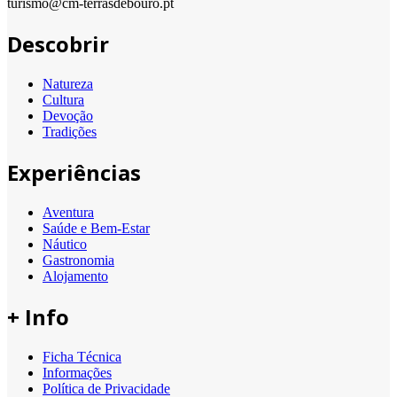
turismo@cm-terrasdebouro.pt
Descobrir
Natureza
Cultura
Devoção
Tradições
Experiências
Aventura
Saúde e Bem-Estar
Náutico
Gastronomia
Alojamento
+ Info
Ficha Técnica
Informações
Política de Privacidade