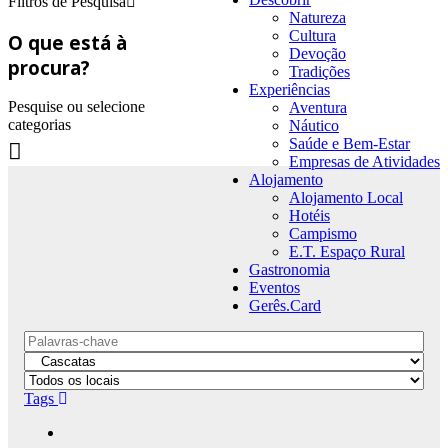
Filtros de Pesquisa
Natureza
Cultura
O que está à
Devoção
procura?
Tradições
Experiências
Pesquise ou selecione
Aventura
categorias
Náutico
Saúde e Bem-Estar
Empresas de Atividades
Alojamento
Alojamento Local
Hotéis
Campismo
E.T. Espaço Rural
Gastronomia
Eventos
Gerês.Card
Tags