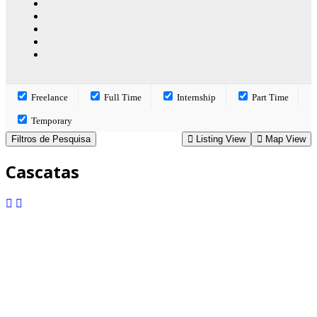
Freelance
Full Time
Internship
Part Time
Temporary
Filtros de Pesquisa
Listing View
Map View
Cascatas